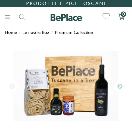
PRODOTTI TIPICI TOSCANI
0
Home
Le nostre Box
Premium Collection
/
/
Ricerca