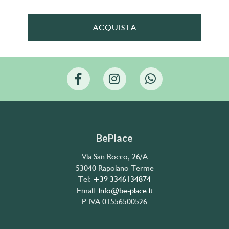
ACQUISTA
BePlace
Via San Rocco, 26/A
53040 Rapolano Terme
Tel:
+39 3346134874
Email:
info@be-place.it
P.IVA 01556500526