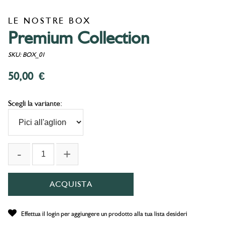
LE NOSTRE BOX
Premium Collection
SKU: BOX_01
50,00 €
Scegli la variante
:
ACQUISTA
Effettua il login per aggiungere un prodotto alla tua lista desideri