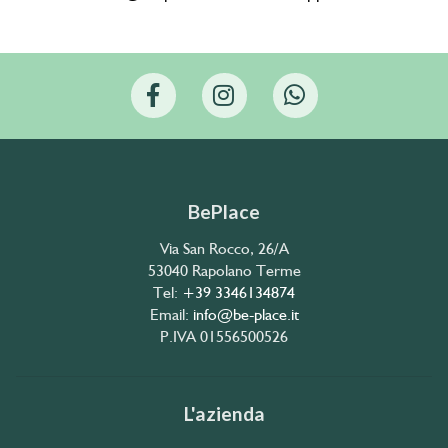
BePlace
Via San Rocco, 26/A
53040 Rapolano Terme
Tel:
+39 3346134874
Email:
info@be-place.it
P.IVA 01556500526
L'azienda