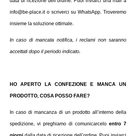
data di ricezione dell’ordine. Puoi inviarci una mail a 
info@be-place.it o scriverci su WhatsApp. Troveremo 
insieme la soluzione ottimale.
In caso di mancata notifica, i reclami non saranno 
accettati dopo il periodo indicato.
HO APERTO LA CONFEZIONE E MANCA UN 
PRODOTTO, COSA POSSO FARE?
In caso di mancanza di un prodotto all’interno della 
spedizione, vi preghiamo di comunicarcelo 
entro 7 
giorni
 dalla data di ricezione dell’ordine. Puoi inviarci 