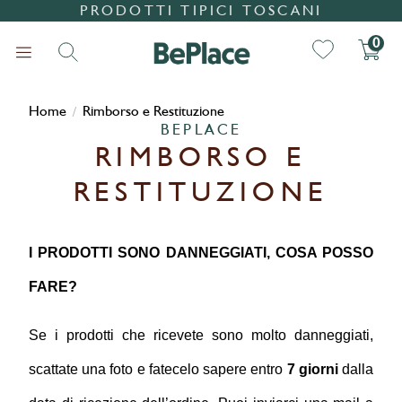
PRODOTTI TIPICI TOSCANI
0
Home
Rimborso e Restituzione
/
BEPLACE
RIMBORSO E
RESTITUZIONE
Ricerca
I PRODOTTI SONO DANNEGGIATI, COSA POSSO 
FARE?
Se i prodotti che ricevete sono molto danneggiati, 
scattate una foto e fatecelo sapere entro 
7 giorni
 dalla 