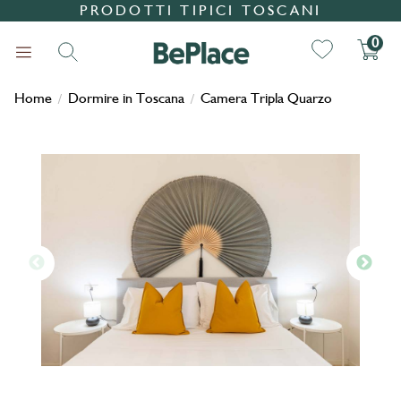
PRODOTTI TIPICI TOSCANI
0
Home
Dormire in Toscana
Camera Tripla Quarzo
/
/
Ricerca