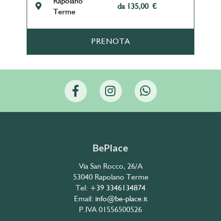
Rapolano
da 135,00 €
Terme
PRENOTA
BePlace
Via San Rocco, 26/A
53040 Rapolano Terme
Tel:
+39 3346134874
Email:
info@be-place.it
P.IVA 01556500526