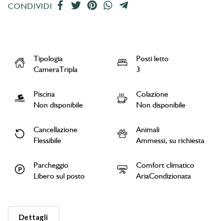
CONDIVIDI
Tipologia
Posti letto
CameraTripla
3
Piscina
Colazione
Non disponibile
Non disponibile
Cancellazione
Animali
Flessibile
Ammessi, su richiesta
Parcheggio
Comfort climatico
Libero sul posto
AriaCondizionata
Dettagli