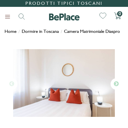
PRODOTTI TIPICI TOSCANI
0
Home
Dormire in Toscana
Camera Matrimoniale Diaspro
/
/
Ricerca