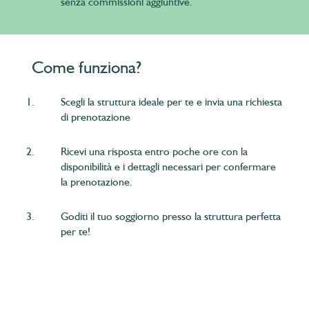
senza commissioni aggiuntive.
Come funziona?
1.
Scegli la struttura ideale per te e invia una richiesta
di prenotazione
2.
Ricevi una risposta entro poche ore con la
disponibilità e i dettagli necessari per confermare
la prenotazione.
3.
Goditi il tuo soggiorno presso la struttura perfetta
per te!