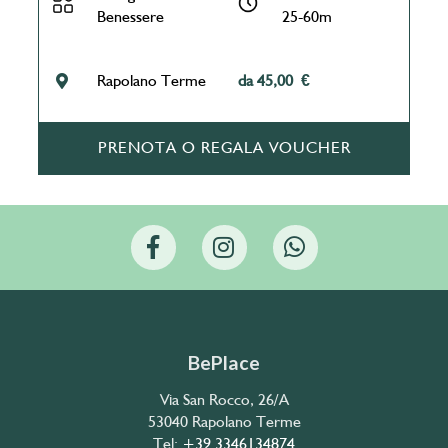
Benessere
25-60m
Rapolano Terme
da 45,00 €
PRENOTA O REGALA VOUCHER
BePlace
Via San Rocco, 26/A
53040 Rapolano Terme
Tel:
+39 3346134874