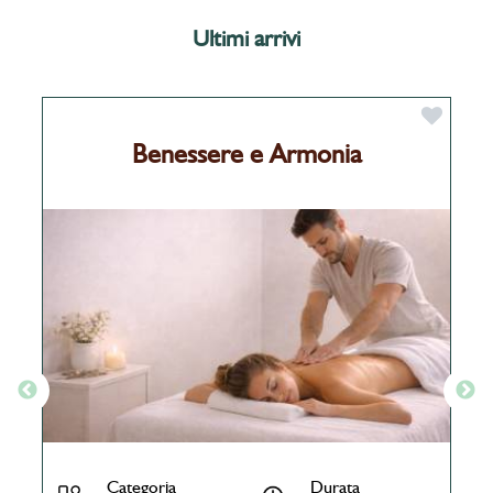
Ultimi arrivi
Benessere e Armonia
Categoria
Durata