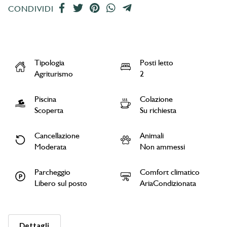
CONDIVIDI
Tipologia
Posti letto
Agriturismo
2
Piscina
Colazione
Scoperta
Su richiesta
Cancellazione
Animali
Moderata
Non ammessi
Parcheggio
Comfort climatico
Libero sul posto
AriaCondizionata
Dettagli