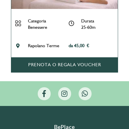
Categoria
Durata
Benessere
25-60m
Rapolano Terme
da 45,00 €
PRENOTA O REGALA VOUCHER
BePlace