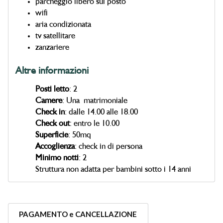
parcheggio libero sul posto
wifi
aria condizionata
tv satellitare
zanzariere
Altre informazioni
Posti letto
: 2
Camere
: Una matrimoniale
Check in
: dalle 14.00 alle 18.00
Check out
: entro le 10.00
Superficie
: 50mq
Accoglienza
: check in di persona
Minimo notti
: 2
Struttura non adatta per bambini sotto i 14 anni
PAGAMENTO e CANCELLAZIONE