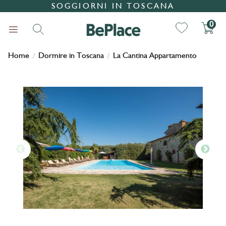
SOGGIORNI IN TOSCANA
0
Home
Dormire in Toscana
La Cantina Appartamento
/
/
Ricerca