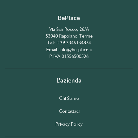
BePlace
Via San Rocco, 26/A
53040 Rapolano Terme
Tel:
+39 3346134874
Email:
info@be-place.it
P.IVA 01556500526
L'azienda
Chi Siamo
Contattaci
Privacy Policy