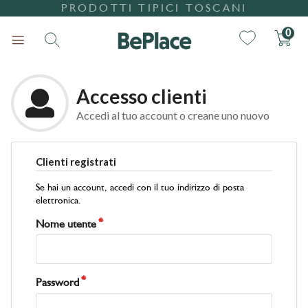
PRODOTTI TIPICI TOSCANI
0
Accesso clienti
Accedi al tuo account o creane uno nuovo
Clienti registrati
Ricerca
Se hai un account, accedi con il tuo indirizzo di posta
elettronica.
Nome utente
Password