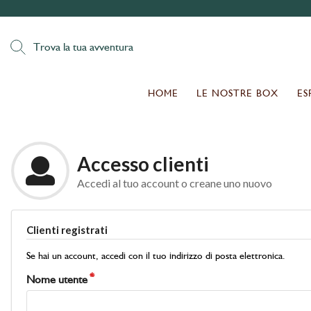
Trova la tua avventura
HOME
LE NOSTRE BOX
ES
Accesso clienti
Accedi al tuo account o creane uno nuovo
Clienti registrati
Se hai un account, accedi con il tuo indirizzo di posta elettronica.
Nome utente