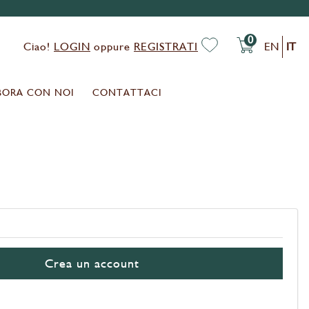
0
Ciao!
LOGIN
oppure
REGISTRATI
EN
IT
BORA CON NOI
CONTATTACI
Crea un account