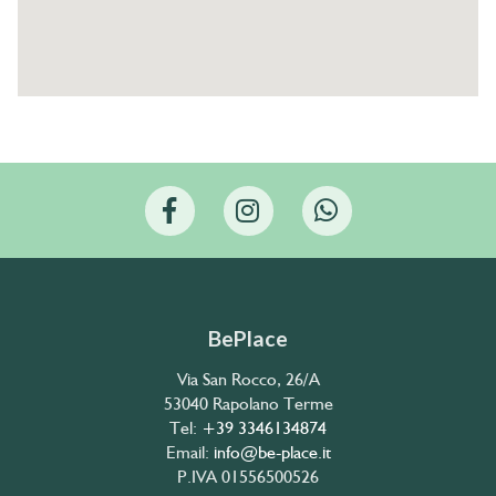
BePlace
Via San Rocco, 26/A
53040 Rapolano Terme
Tel:
+39 3346134874
Email:
info@be-place.it
P.IVA 01556500526