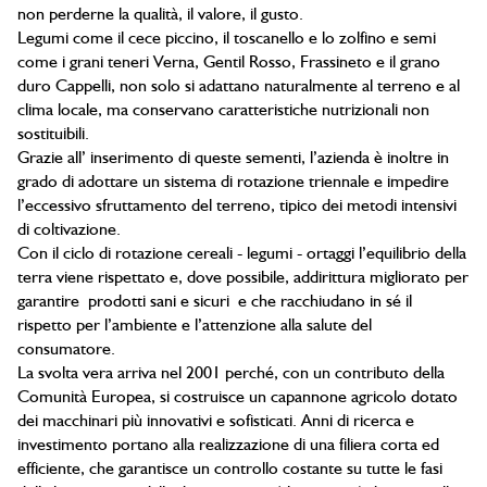
non perderne la qualità, il valore, il gusto.
Legumi come il cece piccino, il toscanello e lo zolfino e semi
come i grani teneri Verna, Gentil Rosso, Frassineto e il grano
duro Cappelli, non solo si adattano naturalmente al terreno e al
clima locale, ma conservano caratteristiche nutrizionali non
sostituibili.
Grazie all’ inserimento di queste sementi, l’azienda è inoltre in
grado di adottare un sistema di rotazione triennale e impedire
l’eccessivo sfruttamento del terreno, tipico dei metodi intensivi
di coltivazione.
Con il ciclo di rotazione cereali - legumi - ortaggi l’equilibrio della
terra viene rispettato e, dove possibile, addirittura migliorato per
garantire prodotti sani e sicuri e che racchiudano in sé il
rispetto per l’ambiente e l’attenzione alla salute del
consumatore.
La svolta vera arriva nel 2001 perché, con un contributo della
Comunità Europea, si costruisce un capannone agricolo dotato
dei macchinari più innovativi e sofisticati. Anni di ricerca e
investimento portano alla realizzazione di una filiera corta ed
efficiente, che garantisce un controllo costante su tutte le fasi