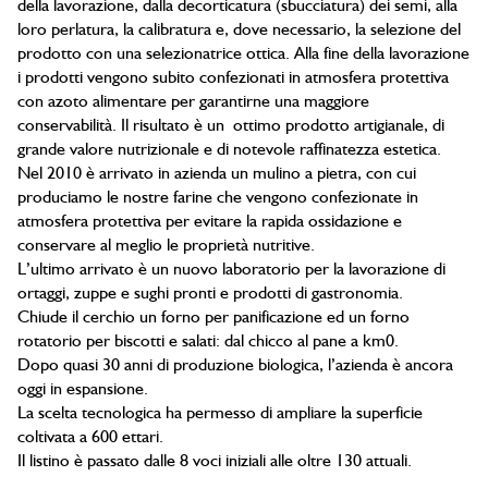
della lavorazione, dalla decorticatura (sbucciatura) dei semi, alla
loro perlatura, la calibratura e, dove necessario, la selezione del
prodotto con una selezionatrice ottica. Alla fine della lavorazione
i prodotti vengono subito confezionati in atmosfera protettiva
con azoto alimentare per garantirne una maggiore
conservabilità. Il risultato è un ottimo prodotto artigianale, di
grande valore nutrizionale e di notevole raffinatezza estetica.
Nel 2010 è arrivato in azienda un mulino a pietra, con cui
produciamo le nostre farine che vengono confezionate in
atmosfera protettiva per evitare la rapida ossidazione e
conservare al meglio le proprietà nutritive.
L’ultimo arrivato è un nuovo laboratorio per la lavorazione di
ortaggi, zuppe e sughi pronti e prodotti di gastronomia.
Chiude il cerchio un forno per panificazione ed un forno
rotatorio per biscotti e salati: dal chicco al pane a km0.
Dopo quasi 30 anni di produzione biologica, l’azienda è ancora
oggi in espansione.
La scelta tecnologica ha permesso di ampliare la superficie
coltivata a 600 ettari.
Il listino è passato dalle 8 voci iniziali alle oltre 130 attuali.