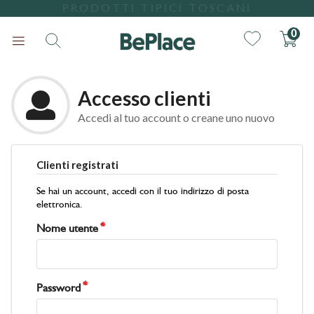
PRODOTTI TIPICI TOSCANI
0
Accesso clienti
Accedi al tuo account o creane uno nuovo
Clienti registrati
Ricerca
Se hai un account, accedi con il tuo indirizzo di posta
elettronica.
Nome utente
Password