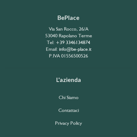
BePlace
Via San Rocco, 26/A
53040 Rapolano Terme
Tel:
+39 3346134874
Email:
info@be-place.it
P.IVA 01556500526
L'azienda
Chi Siamo
Contattaci
Privacy Policy