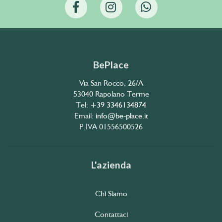
BePlace
Via San Rocco, 26/A
53040 Rapolano Terme
Tel:
+39 3346134874
Email:
info@be-place.it
P.IVA 01556500526
L'azienda
Chi Siamo
Contattaci