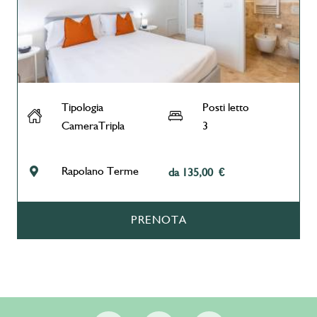
Tipologia
Posti letto
CameraTripla
3
Rapolano Terme
da 135,00 €
PRENOTA