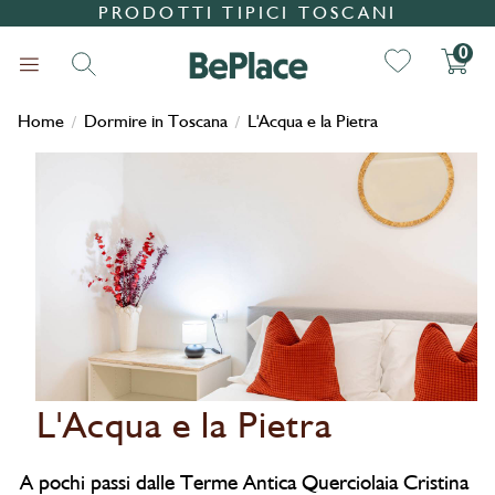
PRODOTTI TIPICI TOSCANI
0
Home
Dormire in Toscana
L'Acqua e la Pietra
/
/
Ricerca
L'Acqua e la Pietra
A pochi passi dalle Terme Antica Querciolaia Cristina